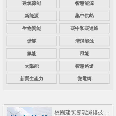
建筑節能
智慧能源
新能源
集中供熱
生物質能
碳中和碳達峰
儲能
清潔能源
氫能
風能
太陽能
智慧路燈
新質生產力
微電網
校園建筑節能減排技術應用現狀分析