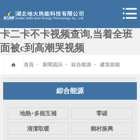
99久久久无码国产精品性漫画,
成全看免费观看完整版,日本一
卡二卡不卡视频查询,当着全班
面被c到高潮哭视频
首頁
新聞資訊
綜合能源
建筑節能
綜合能源
地熱+多能互補
零碳
清潔取暖
鄉村振興