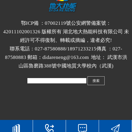
鄂ICP備 ：07002119號
公安網警備案號：
42011102001326
版權所有 湖北地大熱能科技有限公司 未
經許可不得復制、轉載或摘編，違者必究!
聯系電話：027-87580888/18971233215傳真 ：027-
87580883 郵箱：
didareneng@163.com
地址： 武漢市洪
山區魯磨路388號中國地質大學校內（武漢)